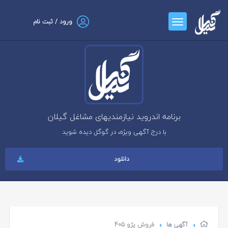
ورود / ثبت نام
برنامه اندروید نیازمندیهای مشاغل گیلان
با درج آگهی ویژه، در گوگل دیده شوید
دانلود
آگهی ها
فروش پژو 405