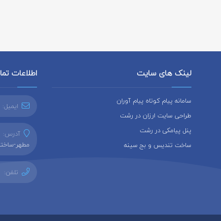
لینک های سایت
اطلاعات تم
سامانه پیام کوتاه پیام آوران
ایمیل:
طراحی سایت ارزان در رشت
پنل پیامکی در رشت
آدرس:
ر
مطهر-ساختما
ساخت تندیس و بج سینه
تلفن: