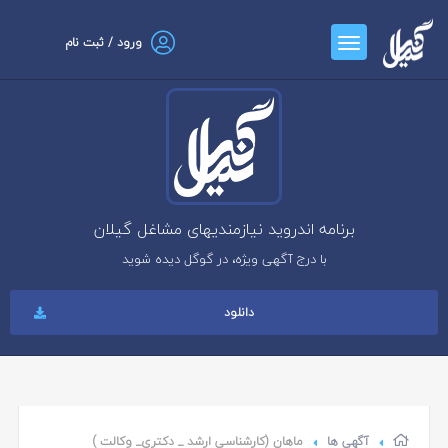
ورود / ثبت نام
برنامه اندروید نیازمندیهای مشاغل گیلان
با درج آگهی ویژه، در گوگل دیده شوید
دانلود
آگهی ها
ماهان (کارشناسی ارشد _ دکتری_ وکالت )