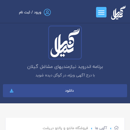
ورود / ثبت نام
برنامه اندروید نیازمندیهای مشاغل گیلان
با درج آگهی ویژه، در گوگل دیده شوید
دانلود
آگهی ها
فروشگاه مانتو و پالتو دررشت