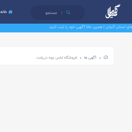
خانه
جستجو
ستان گیلان | همین حالا آگهی خود را ثبت کنید
آگهی ها
فروشگاه لباس بچه دررشت