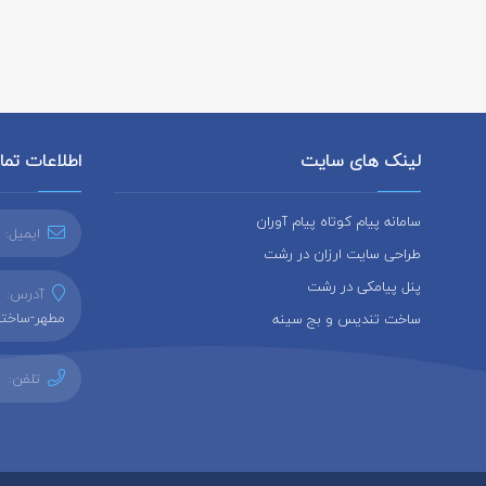
لینک های سایت
اطلاعات تم
سامانه پیام کوتاه پیام آوران
ایمیل:
طراحی سایت ارزان در رشت
پنل پیامکی در رشت
آدرس:
ر
مطهر-ساختما
ساخت تندیس و بج سینه
تلفن: