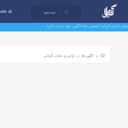
خانه
جستجو
ستان گیلان | همین حالا آگهی خود را ثبت کنید
آگهی ها
تولیدی حجاب گیلانی