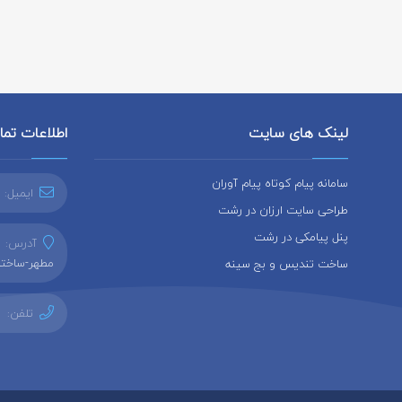
لینک های سایت
اطلاعات تم
سامانه پیام کوتاه پیام آوران
ایمیل:
طراحی سایت ارزان در رشت
پنل پیامکی در رشت
آدرس:
ر
مطهر-ساختما
ساخت تندیس و بج سینه
تلفن: