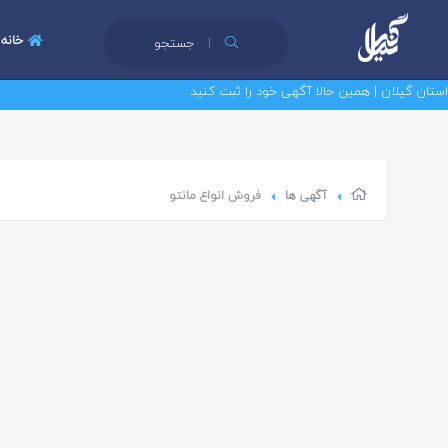
خانه
جستجو
 گیلان | همین حالا آگهی خود را ثبت کنید
آگهی ها
فروش انواع مانتو