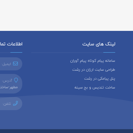
لینک های سایت
اطلاعات تم
سامانه پیام کوتاه پیام آوران
ایمیل:
طراحی سایت ارزان در رشت
پنل پیامکی در رشت
آدرس:
ر
مطهر-ساختما
ساخت تندیس و بج سینه
تلفن: