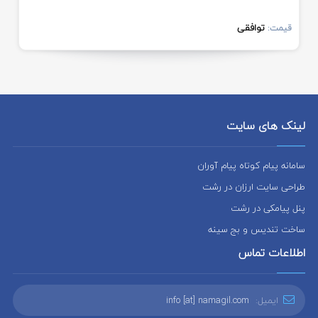
توافقی
قیمت:
لینک های سایت
سامانه پیام کوتاه پیام آوران
طراحی سایت ارزان در رشت
پنل پیامکی در رشت
ساخت تندیس و بج سینه
اطلاعات تماس
ایمیل:
info [at] namagil.com