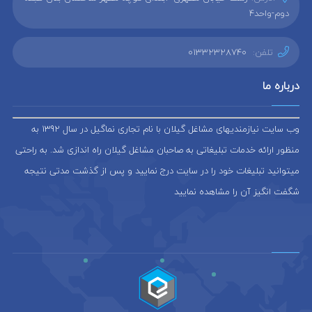
دوم-واحد4
تلفن:
01332328740
درباره ما
وب سایت نیازمندیهای مشاغل گیلان با نام تجاری نماگیل در سال 1392 به
منظور ارائه خدمات تبلیغاتی به صاحبان مشاغل گیلان راه اندازی شد. به راحتی
میتوانید تبلیغات خود را در سایت درج نمایید و پس از گذشت مدتی نتیجه
شگفت انگیز آن را مشاهده نمایید