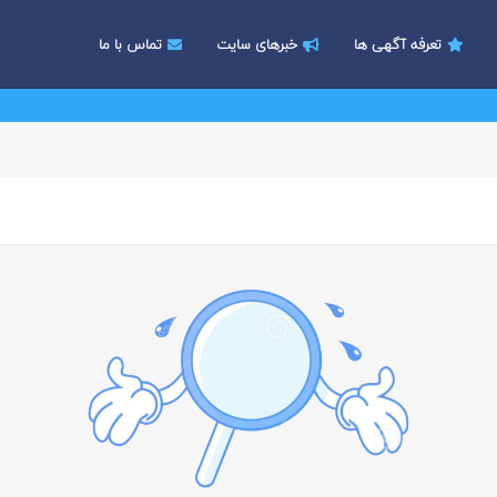
تعرفه آگهی ها
خبرهای سایت
تماس با ما