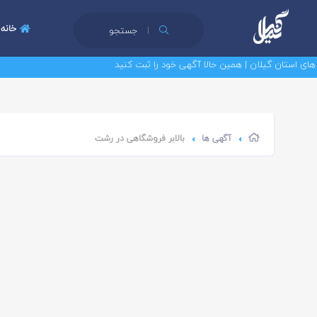
خانه
جستجو
ستان گیلان | همین حالا آگهی خود را ثبت کنید
آگهی ها
بالابر فروشگاهی در رشت