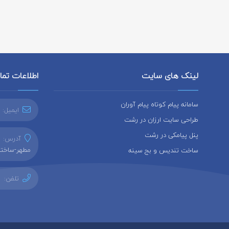
لینک های سایت
اطلاعات تم
سامانه پیام کوتاه پیام آوران
ایمیل:
طراحی سایت ارزان در رشت
پنل پیامکی در رشت
آدرس:
ر
مطهر-ساختما
ساخت تندیس و بج سینه
تلفن: