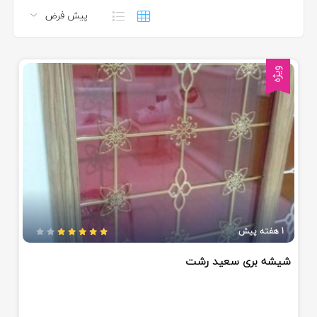
ویژه
1 هفته پیش
شیشه بری سعید رشت