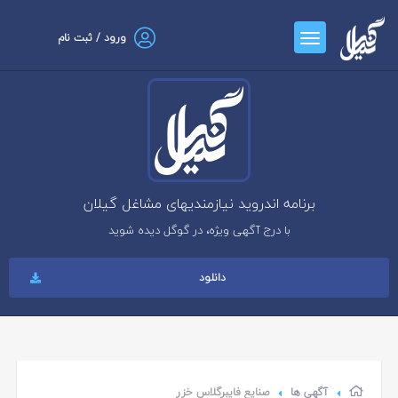
ورود / ثبت نام
برنامه اندروید نیازمندیهای مشاغل گیلان
با درج آگهی ویژه، در گوگل دیده شوید
دانلود
آگهی ها
صنایع فایبرگلاس خزر